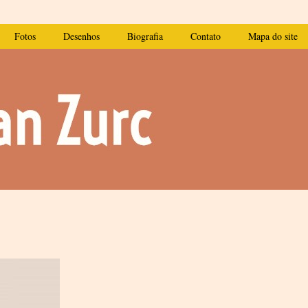
Fotos
Desenhos
Biografia
Contato
Mapa do site